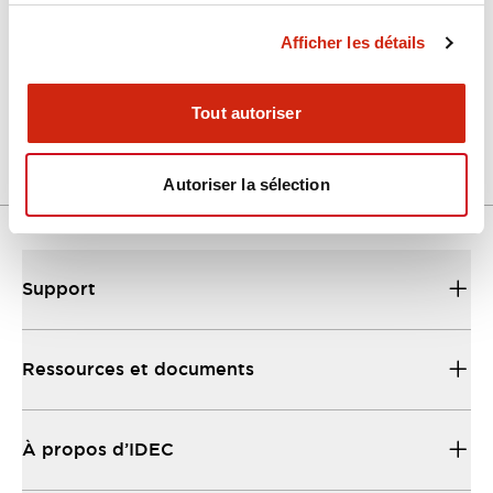
Afficher les détails
LW Flush Catalog
04/09/2025
.PDF
1.23MB
Tout autoriser
Autoriser la sélection
Support
Ressources et documents
À propos d’IDEC