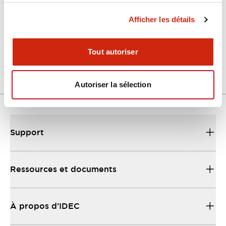
Afficher les détails
LW Flush Catalog
04/09/2025
.PDF
1.23MB
Tout autoriser
Autoriser la sélection
Support
Ressources et documents
À propos d’IDEC