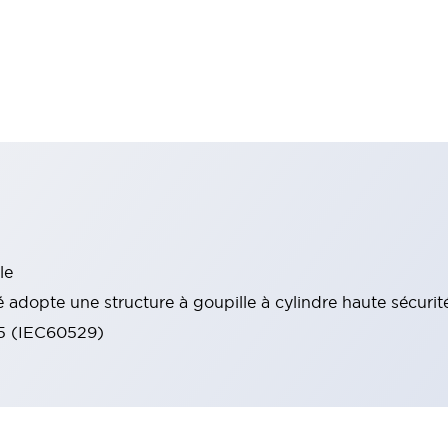
le
 adopte une structure à goupille à cylindre haute sécurit
65 (IEC60529)