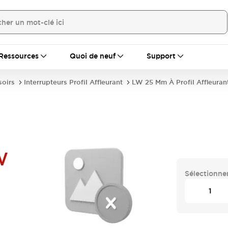
Ressources
Quoi de neuf
Support
soirs
Interrupteurs Profil Affleurant
LW 25 Mm À Profil Affleuran
W
Sélectionner