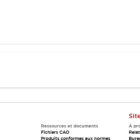
Sit
Ressources et documents
À pr
Fichiers CAO
Relat
Produits conformes aux normes
Bure