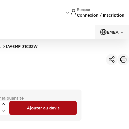
Bonjour
Connexion / Inscription
EMEA
t
LW6MF-31C32W
 la quantité
Ajouter au devis