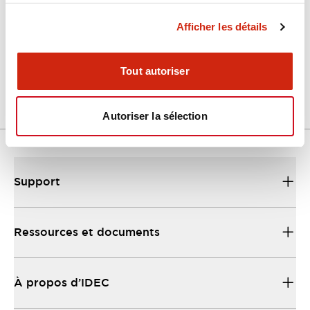
Afficher les détails
LW Flush Catalog
04/09/2025
.PDF
1.23MB
Tout autoriser
Autoriser la sélection
Support
Ressources et documents
À propos d’IDEC