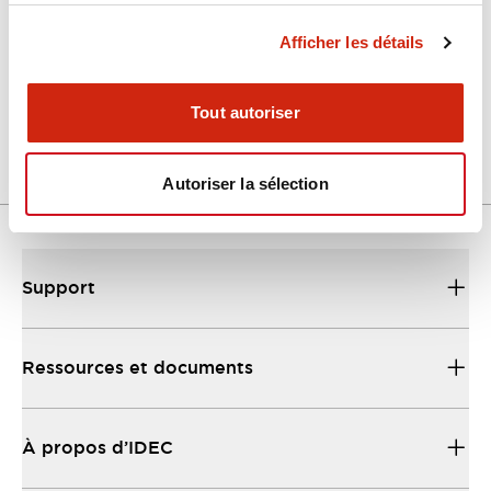
Afficher les détails
LW Flush Catalog
04/09/2025
.PDF
1.23MB
Tout autoriser
Autoriser la sélection
Support
Ressources et documents
À propos d’IDEC