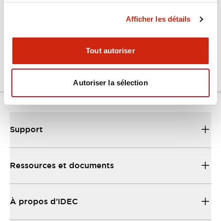
Afficher les détails
LW Flush Catalog
04/09/2025
.PDF
1.23MB
Tout autoriser
Autoriser la sélection
Support
Ressources et documents
À propos d’IDEC