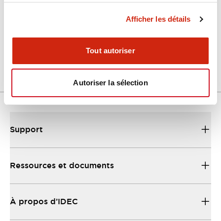
Afficher les détails
LW Flush Catalog
04/09/2025
.PDF
1.23MB
Tout autoriser
Autoriser la sélection
Support
Ressources et documents
À propos d’IDEC