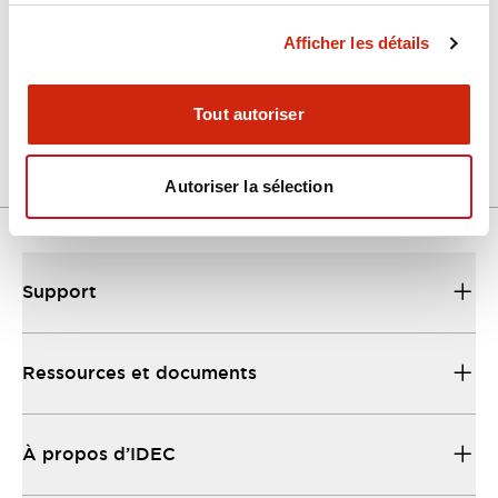
Afficher les détails
LW Flush Catalog
04/09/2025
.PDF
1.23MB
Tout autoriser
Autoriser la sélection
Support
Ressources et documents
À propos d’IDEC