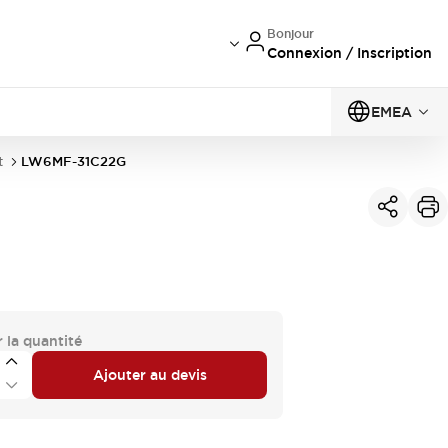
Bonjour
Connexion / Inscription
EMEA
t
LW6MF-31C22G
 la quantité
Ajouter au devis