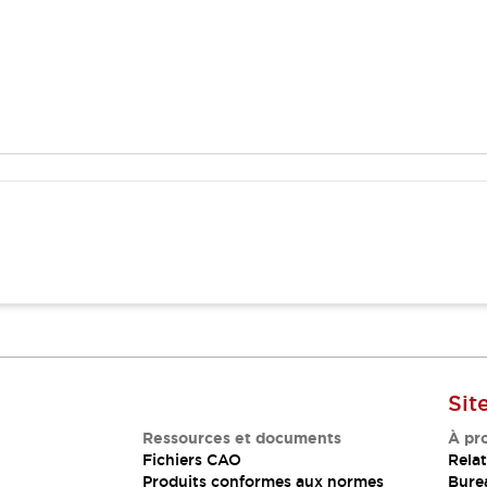
Sit
Ressources et documents
À pr
Fichiers CAO
Relat
Produits conformes aux normes
Bure