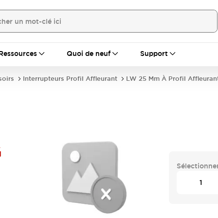
Ressources
Quoi de neuf
Support
soirs
Interrupteurs Profil Affleurant
LW 25 Mm À Profil Affleuran
G
Sélectionner