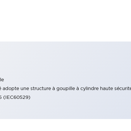
le
 adopte une structure à goupille à cylindre haute sécurit
65 (IEC60529)