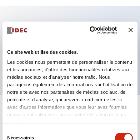
Caractéristiques clés
Fixation par regroupement possible
Ce site web utilise des cookies.
Le commutateur sélecteur avec clé adopte une
Les cookies nous permettent de personnaliser le contenu
structure à goupille à cylindre haute sécurité
et les annonces, d'offrir des fonctionnalités relatives aux
La structure de protection est IP65 (IEC60529)
médias sociaux et d'analyser notre trafic. Nous
partageons également des informations sur l'utilisation de
notre site avec nos partenaires de médias sociaux, de
publicité et d'analyse, qui peuvent combiner celles-ci
avec d'autres informations que vous leur avez fournies
+
Spécifications
Tout développer
ou qu'ils ont collectées lors de votre utilisation de leurs
services.
Aesthetic Specifications
Sélection
Nécessaires
du