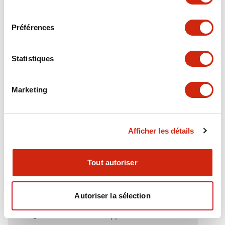
Electrical Specifications (rated illuminated
consentement
portion)
Préférences
Environmental Specifications
Statistiques
Functional Specifications
Marketing
Mechanical Specifications
Mounting and Installation Specifications
Afficher les détails
Tout autoriser
Documents et fichiers
Autoriser la sélection
Catalogues Et Brochures
Approbations Et Normes