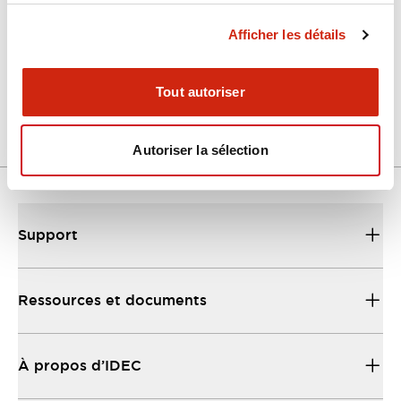
Afficher les détails
LW Flush Catalog
04/09/2025
.PDF
1.23MB
Tout autoriser
Autoriser la sélection
Support
Ressources et documents
À propos d’IDEC