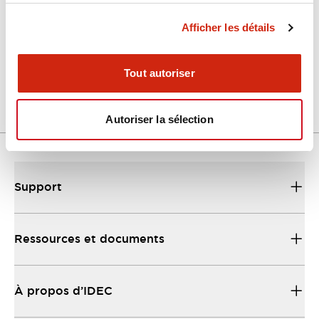
Afficher les détails
LW Flush Catalog
04/09/2025
.PDF
1.23MB
Tout autoriser
Autoriser la sélection
Support
Ressources et documents
À propos d’IDEC