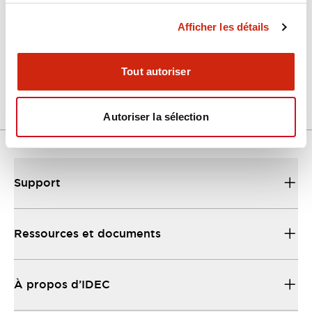
Afficher les détails
LW Flush Catalog
04/09/2025
.PDF
1.23MB
Tout autoriser
Autoriser la sélection
Support
Ressources et documents
À propos d’IDEC