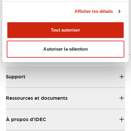
Afficher les détails
LW Flush Catalog
04/09/2025
.PDF
1.23MB
Tout autoriser
Autoriser la sélection
Support
Ressources et documents
À propos d’IDEC