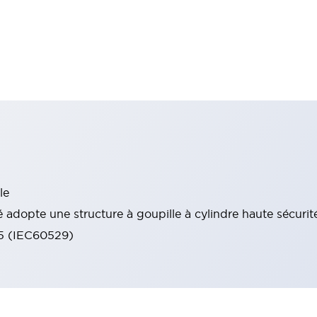
le
 adopte une structure à goupille à cylindre haute sécurit
65 (IEC60529)