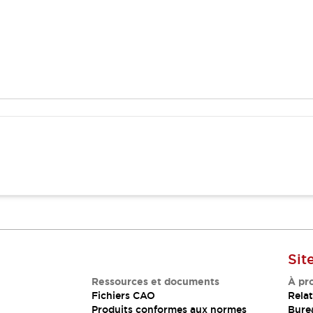
Sit
Ressources et documents
À pr
Fichiers CAO
Relat
Produits conformes aux normes
Bure