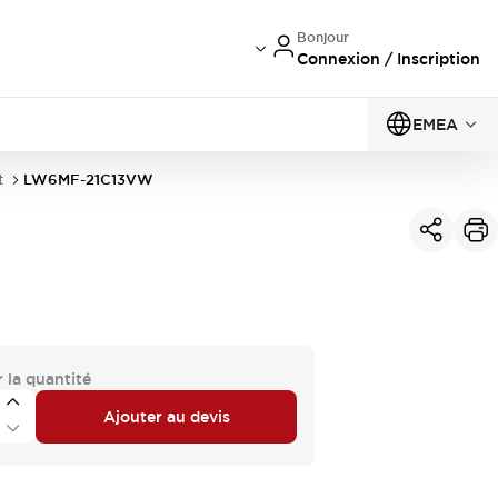
Bonjour
Connexion / Inscription
EMEA
t
LW6MF-21C13VW
 la quantité
Ajouter au devis