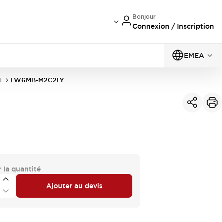
Bonjour
Connexion / Inscription
EMEA
t
LW6MB-M2C2LY
 la quantité
Ajouter au devis