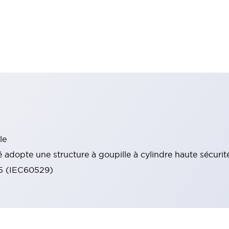
le
 adopte une structure à goupille à cylindre haute sécurit
65 (IEC60529)