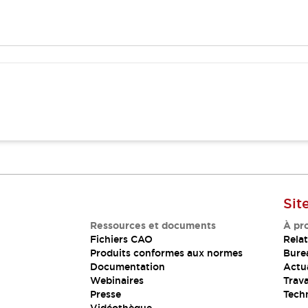
Sit
Ressources et documents
À pr
Fichiers CAO
Relat
Produits conformes aux normes
Bure
Documentation
Actua
Webinaires
Trava
Presse
Tech