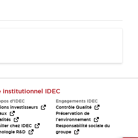
e institutionnel IDEC
opos d’IDEC
Engagements IDEC
ions investisseurs
Contrôle Qualité
aux
Préservation de
lités
l'environnement
iller chez IDEC
Responsabilité sociale du
nologie R&D
groupe