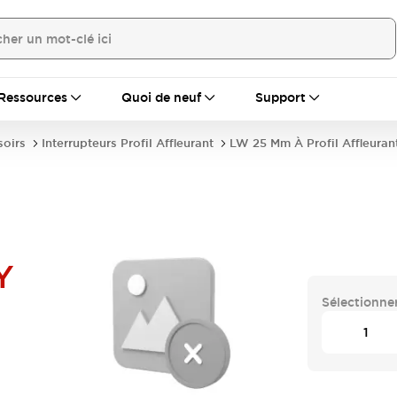
Ressources
Quoi de neuf
Support
soirs
Interrupteurs Profil Affleurant
LW 25 Mm À Profil Affleuran
Y
Sélectionner