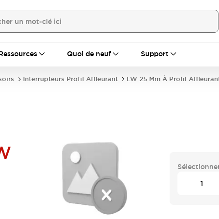
Ressources
Quoi de neuf
Support
soirs
Interrupteurs Profil Affleurant
LW 25 Mm À Profil Affleuran
W
Sélectionner