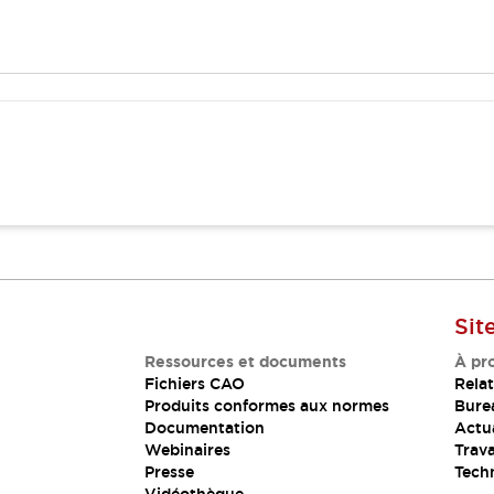
Sit
Ressources et documents
À pr
Fichiers CAO
Relat
Produits conformes aux normes
Bure
Documentation
Actua
Webinaires
Trava
Presse
Tech