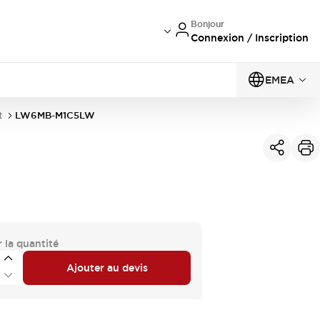
Bonjour
Connexion / Inscription
EMEA
t
LW6MB-M1C5LW
 la quantité
Ajouter au devis