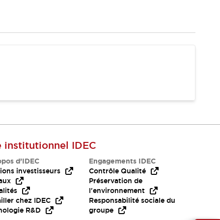
e institutionnel IDEC
opos d’IDEC
Engagements IDEC
ions investisseurs
Contrôle Qualité
aux
Préservation de
lités
l'environnement
iller chez IDEC
Responsabilité sociale du
nologie R&D
groupe