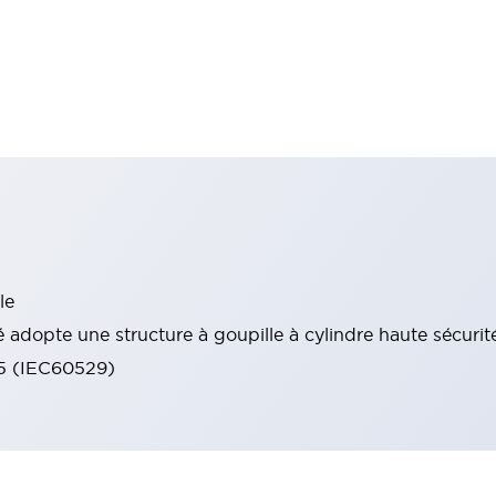
le
 adopte une structure à goupille à cylindre haute sécurit
65 (IEC60529)