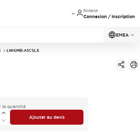
Bonjour
Connexion / Inscription
EMEA
t
LW6MB-A1C5LS
 la quantité
Ajouter au devis