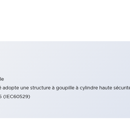
le
 adopte une structure à goupille à cylindre haute sécurit
65 (IEC60529)