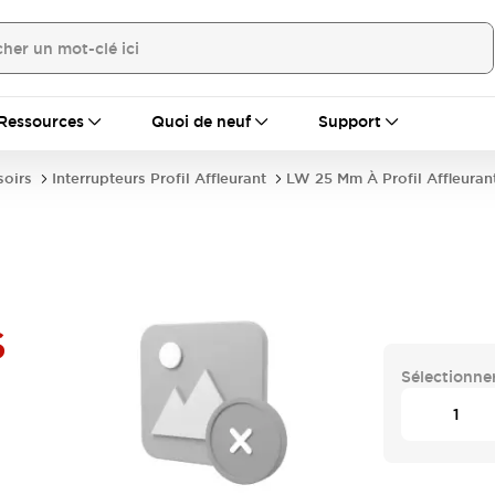
Ressources
Quoi de neuf
Support
soirs
Interrupteurs Profil Affleurant
LW 25 Mm À Profil Affleuran
S
Sélectionner