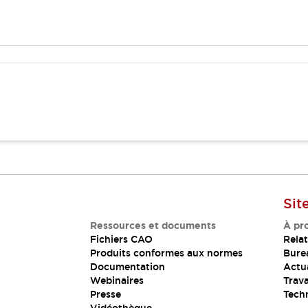
Sit
Ressources et documents
À pr
Fichiers CAO
Relat
Produits conformes aux normes
Bure
Documentation
Actua
Webinaires
Trava
Presse
Tech