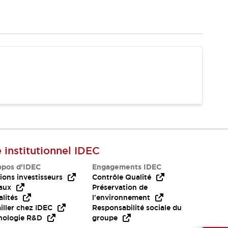
e institutionnel IDEC
opos d’IDEC
Engagements IDEC
ions investisseurs
Contrôle Qualité
aux
Préservation de
lités
l'environnement
iller chez IDEC
Responsabilité sociale du
nologie R&D
groupe