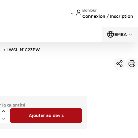
Bonjour
Connexion / Inscription
EMEA
t
LW6L-M1C23PW
 la quantité
Ajouter au devis