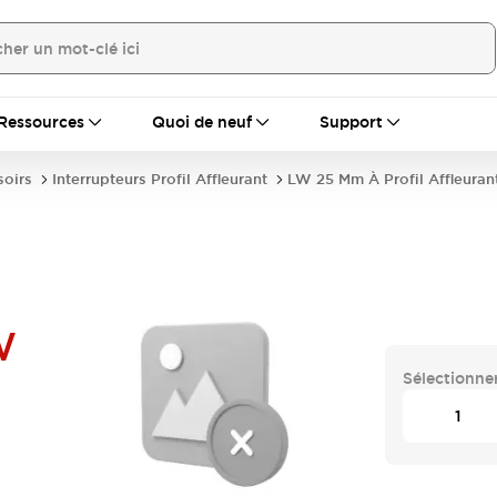
Ressources
Quoi de neuf
Support
soirs
Interrupteurs Profil Affleurant
LW 25 Mm À Profil Affleuran
W
Sélectionner