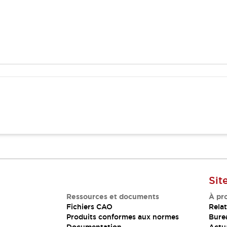
Sit
Ressources et documents
À pr
Fichiers CAO
Relat
Produits conformes aux normes
Bure