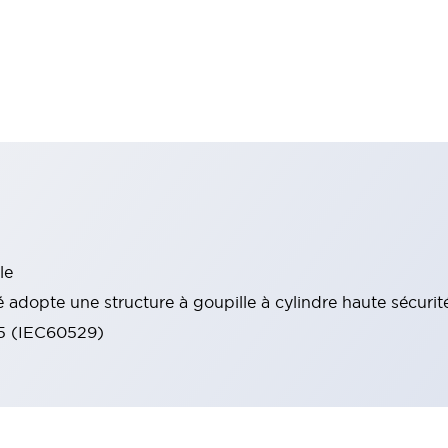
le
 adopte une structure à goupille à cylindre haute sécurit
65 (IEC60529)