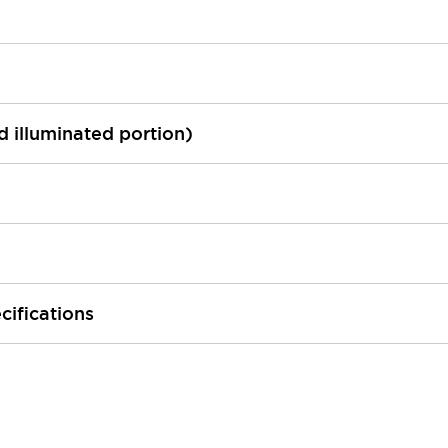
ed illuminated portion)
cifications