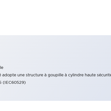
le
 adopte une structure à goupille à cylindre haute sécurit
65 (IEC60529)