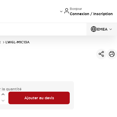
Bonjour
Connexion / Inscription
EMEA
t
LW6L-M1C13A
 la quantité
Ajouter au devis