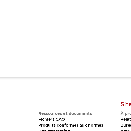
Sit
Ressources et documents
À pr
Fichiers CAO
Relat
Produits conformes aux normes
Bure