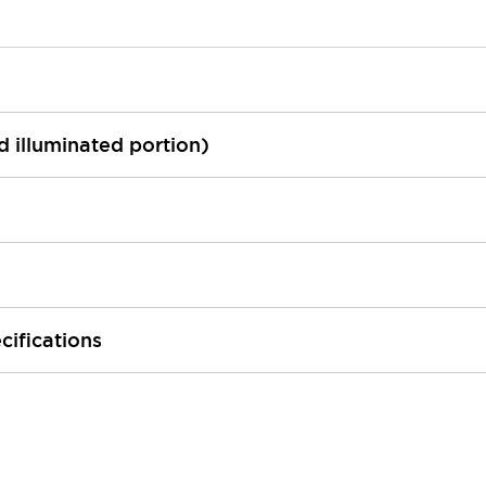
ed illuminated portion)
cifications