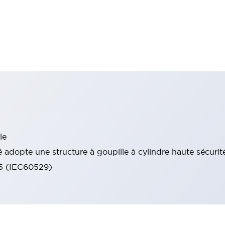
le
 adopte une structure à goupille à cylindre haute sécurit
65 (IEC60529)