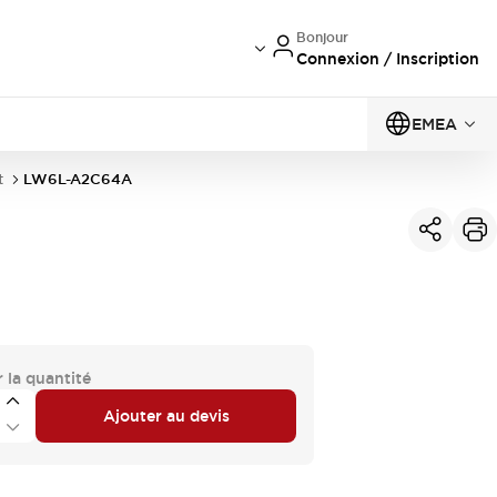
Bonjour
Connexion / Inscription
EMEA
t
LW6L-A2C64A
 la quantité
Ajouter au devis