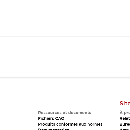
Sit
Ressources et documents
À pr
Fichiers CAO
Relat
Produits conformes aux normes
Bure