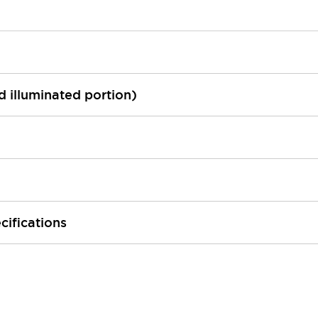
ed illuminated portion)
cifications