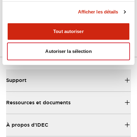
Afficher les détails
LW Flush Catalog
04/09/2025
.PDF
1.23MB
Tout autoriser
Autoriser la sélection
Support
Ressources et documents
À propos d’IDEC