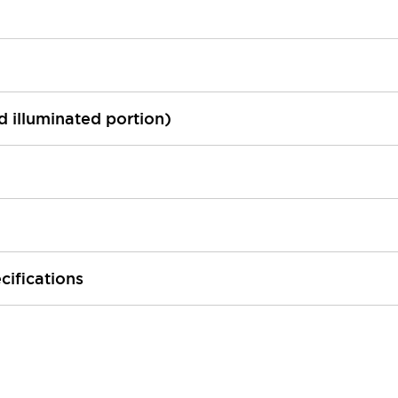
ed illuminated portion)
cifications