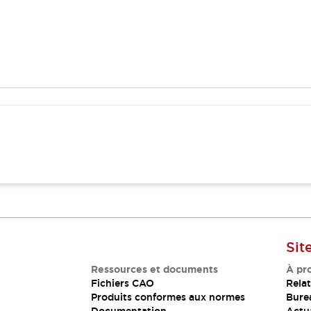
Sit
Ressources et documents
À pr
Fichiers CAO
Relat
Produits conformes aux normes
Bure