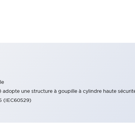
le
 adopte une structure à goupille à cylindre haute sécurit
65 (IEC60529)