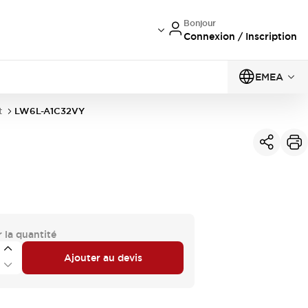
Bonjour
Connexion / Inscription
EMEA
t
LW6L-A1C32VY
 la quantité
Ajouter au devis