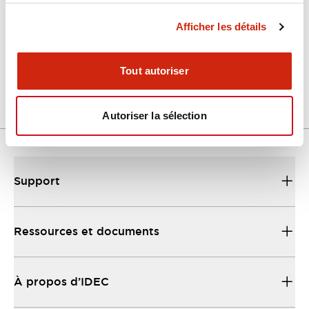
Afficher les détails
LW Flush Catalog
04/09/2025
.PDF
1.23MB
Tout autoriser
Autoriser la sélection
Support
Ressources et documents
À propos d’IDEC