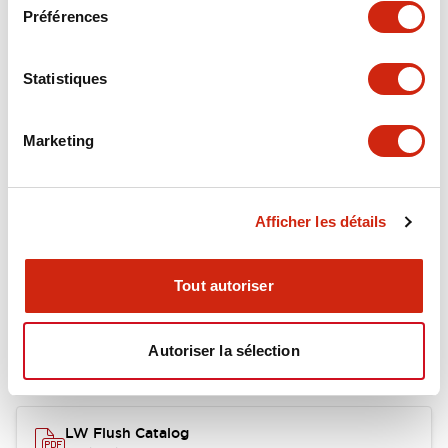
Environmental Specifications
Préférences
Functional Specifications
Statistiques
Mechanical Specifications
Marketing
Mounting and Installation Specifications
Afficher les détails
Documents et fichiers
Tout autoriser
Autoriser la sélection
Catalogues Et Brochures
Approbations Et Normes
LW Flush Catalog