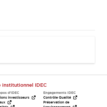
e institutionnel IDEC
opos d’IDEC
Engagements IDEC
ions investisseurs
Contrôle Qualité
aux
Préservation de