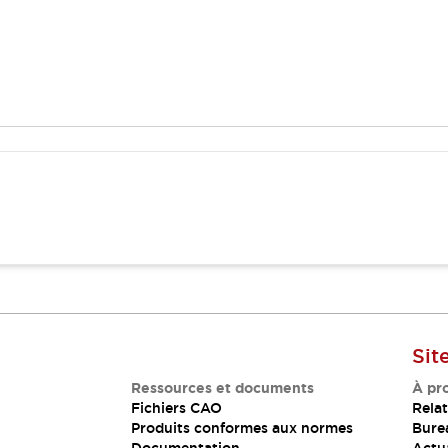
Sit
Ressources et documents
À pr
Fichiers CAO
Relat
Produits conformes aux normes
Bure