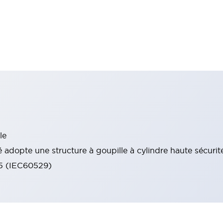
le
 adopte une structure à goupille à cylindre haute sécurit
65 (IEC60529)