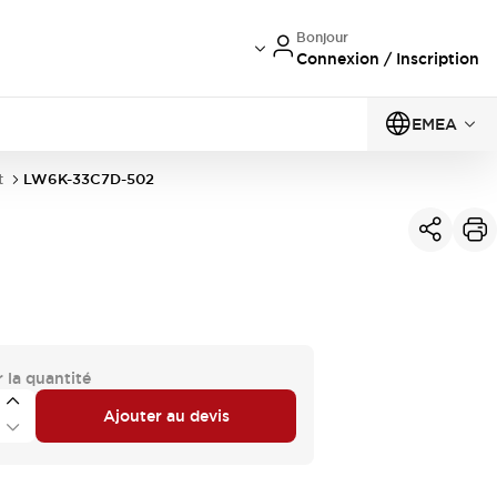
Bonjour
Connexion / Inscription
EMEA
t
LW6K-33C7D-502
 la quantité
Ajouter au devis