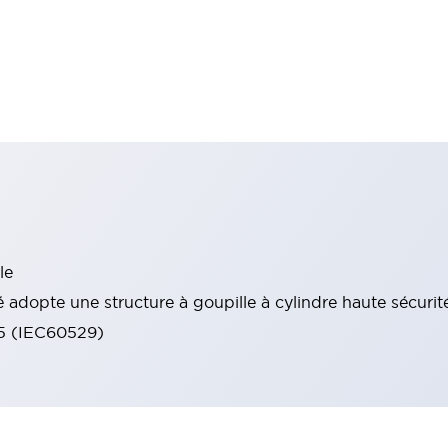
le
 adopte une structure à goupille à cylindre haute sécurit
65 (IEC60529)