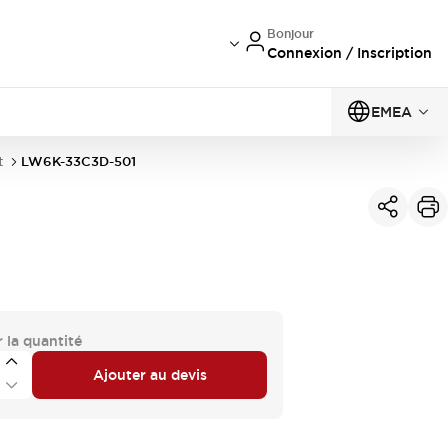
Bonjour
Connexion / Inscription
EMEA
t
LW6K-33C3D-501
 la quantité
Ajouter au devis