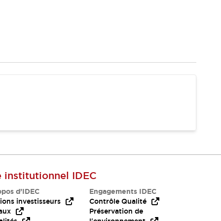
e institutionnel IDEC
opos d’IDEC
Engagements IDEC
ions investisseurs
Contrôle Qualité
aux
Préservation de