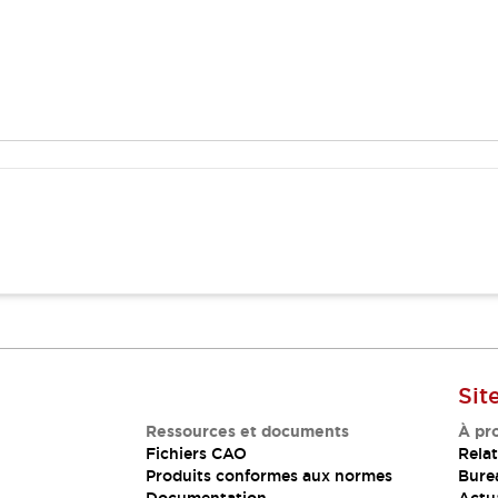
Sit
Ressources et documents
À pr
Fichiers CAO
Relat
Produits conformes aux normes
Bure