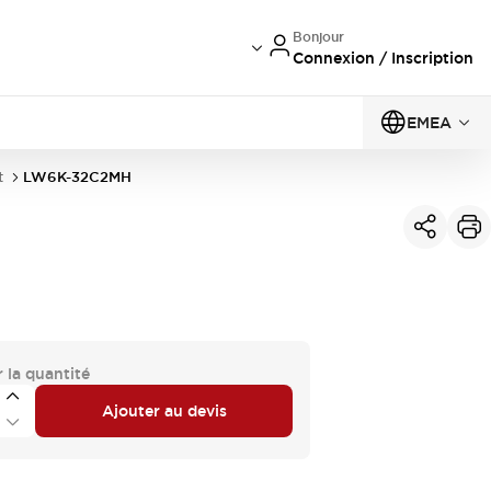
Bonjour
Connexion / Inscription
EMEA
t
LW6K-32C2MH
 la quantité
Ajouter au devis