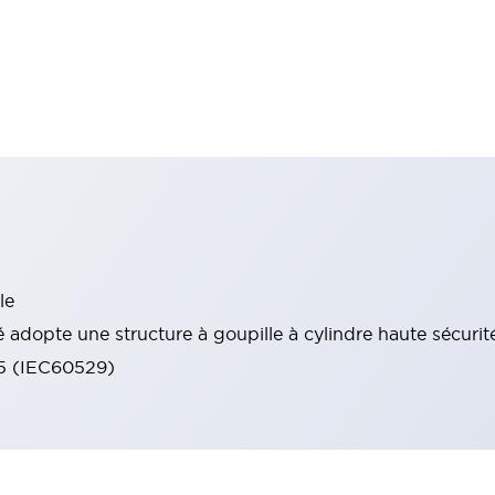
le
 adopte une structure à goupille à cylindre haute sécurit
65 (IEC60529)