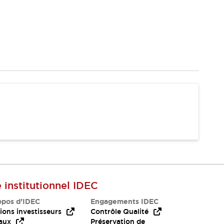
e institutionnel IDEC
opos d’IDEC
Engagements IDEC
ions investisseurs
Contrôle Qualité
aux
Préservation de