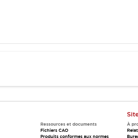
Sit
Ressources et documents
À pr
Fichiers CAO
Relat
Produits conformes aux normes
Bure