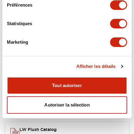
Environmental Specifications
Préférences
Functional Specifications
Statistiques
Mechanical Specifications
Marketing
Mounting and Installation Specifications
Afficher les détails
Documents et fichiers
Tout autoriser
Autoriser la sélection
Catalogues Et Brochures
Approbations Et Normes
LW Flush Catalog