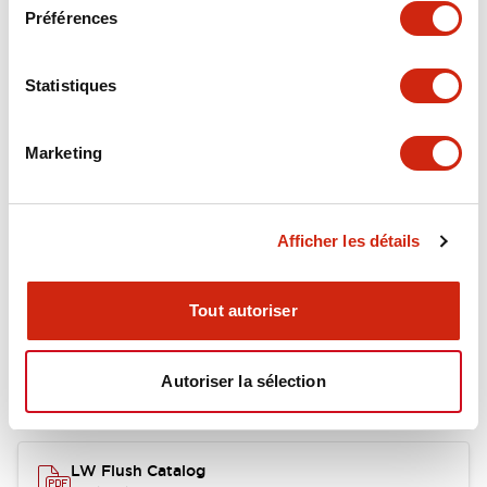
Environmental Specifications
Préférences
Functional Specifications
Statistiques
Mechanical Specifications
Marketing
Mounting and Installation Specifications
Afficher les détails
Documents et fichiers
Tout autoriser
Autoriser la sélection
Catalogues Et Brochures
Approbations Et Normes
LW Flush Catalog