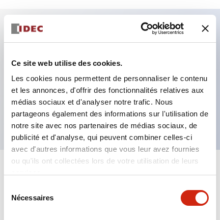
Caractéristiques clés
Ce site web utilise des cookies.
Fixation par regroupement possible
Les cookies nous permettent de personnaliser le contenu
Le commutateur sélecteur avec clé adopte une
et les annonces, d'offrir des fonctionnalités relatives aux
structure à goupille à cylindre haute sécurité
médias sociaux et d'analyser notre trafic. Nous
La structure de protection est IP65 (IEC60529)
partageons également des informations sur l'utilisation de
notre site avec nos partenaires de médias sociaux, de
publicité et d'analyse, qui peuvent combiner celles-ci
avec d'autres informations que vous leur avez fournies
ou qu'ils ont collectées lors de votre utilisation de leurs
+
Spécifications
services.
Tout développer
Sélection
Aesthetic Specifications
Nécessaires
du
consentement