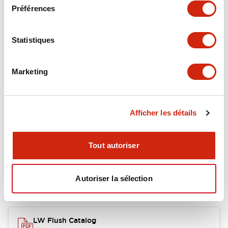
Environmental Specifications
Préférences
Functional Specifications
Statistiques
Mechanical Specifications
Marketing
Mounting and Installation Specifications
Afficher les détails
Documents et fichiers
Tout autoriser
Autoriser la sélection
Catalogues Et Brochures
Approbations Et Normes
LW Flush Catalog