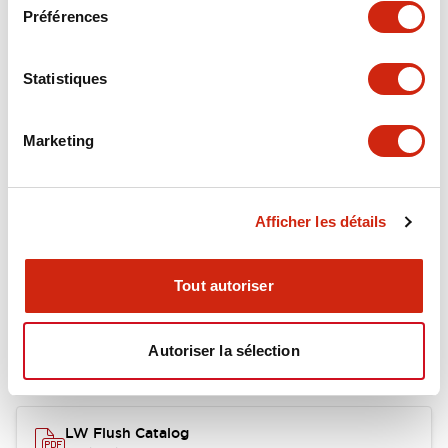
Environmental Specifications
Préférences
Functional Specifications
Statistiques
Mechanical Specifications
Marketing
Mounting and Installation Specifications
Afficher les détails
Documents et fichiers
Tout autoriser
Autoriser la sélection
Catalogues Et Brochures
Approbations Et Normes
LW Flush Catalog