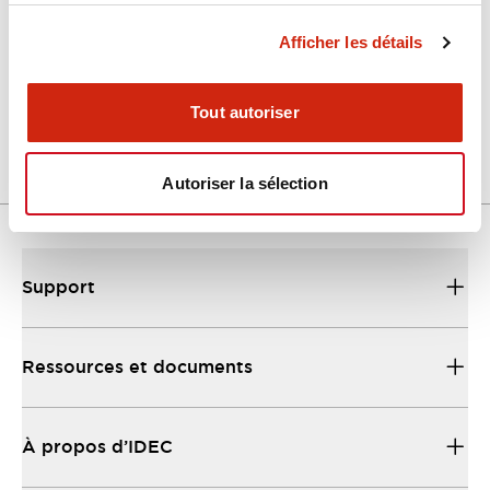
Afficher les détails
LW Flush Catalog
04/09/2025
.PDF
1.23MB
Tout autoriser
Autoriser la sélection
Support
Ressources et documents
À propos d’IDEC