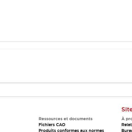
Sit
Ressources et documents
À pr
Fichiers CAO
Relat
Produits conformes aux normes
Bure