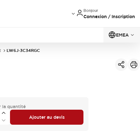
Bonjour
Connexion / Inscription
EMEA
t
LW6J-3C34RGC
 la quantité
Ajouter au devis