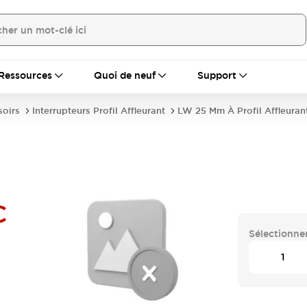
Ressources
Quoi de neuf
Support
soirs
Interrupteurs Profil Affleurant
LW 25 Mm À Profil Affleuran
C
Sélectionner