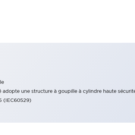
le
 adopte une structure à goupille à cylindre haute sécurit
65 (IEC60529)