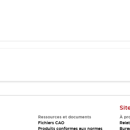
Sit
Ressources et documents
À pr
Fichiers CAO
Relat
Produits conformes aux normes
Bure