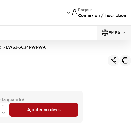
Bonjour
Connexion / Inscription
EMEA
t
LW6J-3C34PWPWA
 la quantité
Ajouter au devis