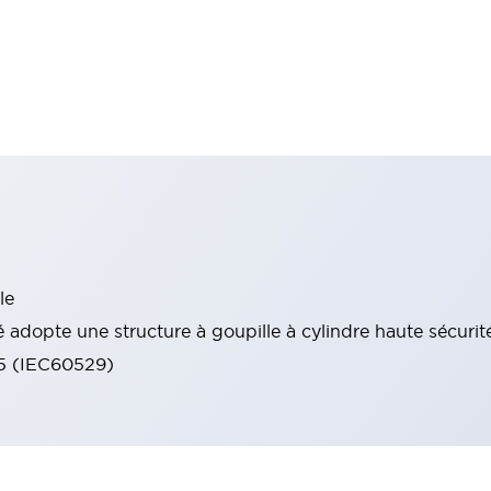
le
 adopte une structure à goupille à cylindre haute sécurit
65 (IEC60529)