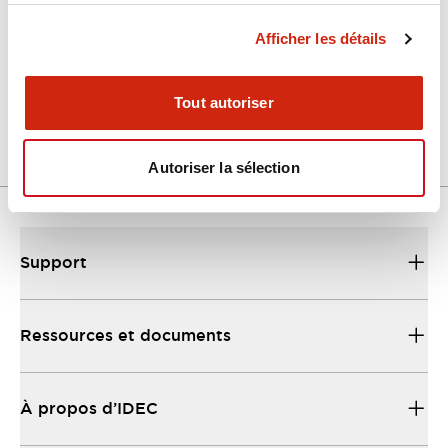
Afficher les détails
LW Flush Catalog
04/09/2025
.PDF
1.23MB
Tout autoriser
Autoriser la sélection
Support
Ressources et documents
À propos d’IDEC