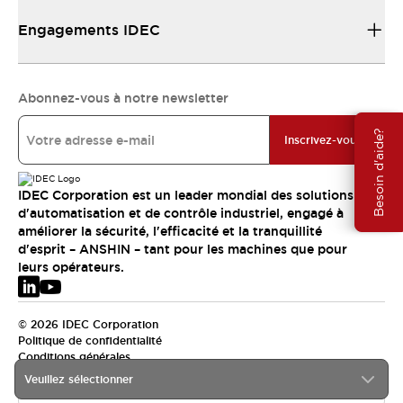
Engagements IDEC
Abonnez-vous à notre newsletter
Besoin d'aide?
Inscrivez-vous
IDEC Corporation est un leader mondial des solutions
d'automatisation et de contrôle industriel, engagé à
améliorer la sécurité, l'efficacité et la tranquillité
d'esprit – ANSHIN – tant pour les machines que pour
leurs opérateurs.
© 2026 IDEC Corporation
Politique de confidentialité
Conditions générales
Veuillez sélectionner
EMEA