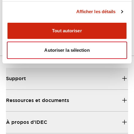
Afficher les détails
LW Flush Catalog
04/09/2025
.PDF
1.23MB
Tout autoriser
Autoriser la sélection
Support
Ressources et documents
À propos d’IDEC