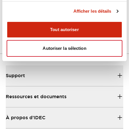
Afficher les détails
LW Flush Catalog
04/09/2025
.PDF
1.23MB
Tout autoriser
Autoriser la sélection
Support
Ressources et documents
À propos d’IDEC