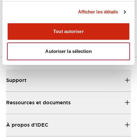
Afficher les détails
LW Flush Catalog
04/09/2025
.PDF
1.23MB
Tout autoriser
Autoriser la sélection
Support
Ressources et documents
À propos d’IDEC