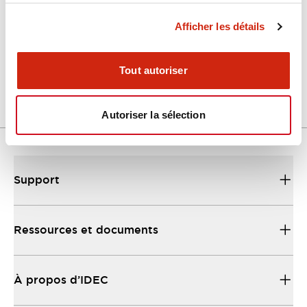
Afficher les détails
LW Flush Catalog
04/09/2025
.PDF
1.23MB
Tout autoriser
Autoriser la sélection
Support
Ressources et documents
À propos d’IDEC