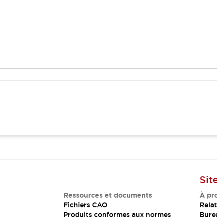
Sit
Ressources et documents
À pr
Fichiers CAO
Relat
Produits conformes aux normes
Bure