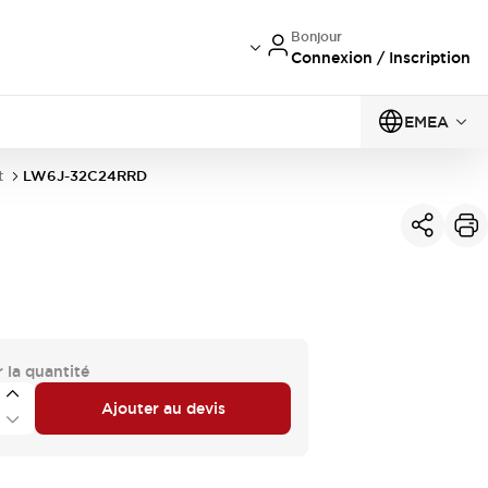
Bonjour
Connexion / Inscription
EMEA
t
LW6J-32C24RRD
 la quantité
Ajouter au devis