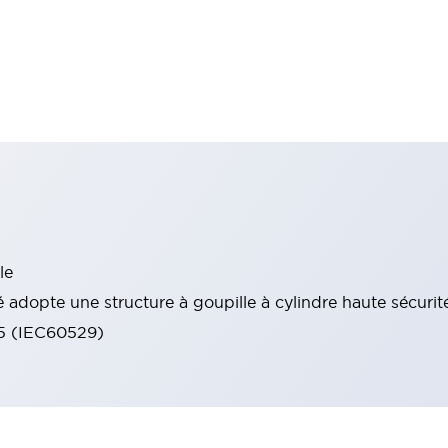
le
 adopte une structure à goupille à cylindre haute sécurit
65 (IEC60529)