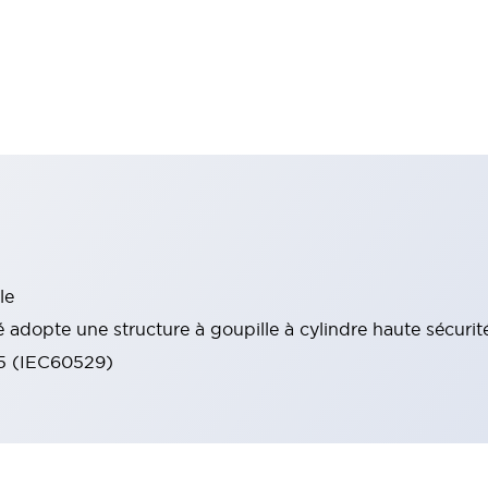
le
 adopte une structure à goupille à cylindre haute sécurit
65 (IEC60529)