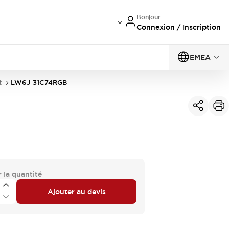
Bonjour
Connexion / Inscription
EMEA
t
LW6J-31C74RGB
 la quantité
Ajouter au devis