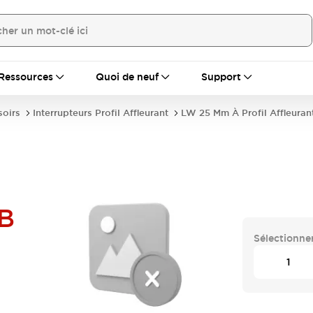
Ressources
Quoi de neuf
Support
soirs
Interrupteurs Profil Affleurant
LW 25 Mm À Profil Affleuran
B
Sélectionner