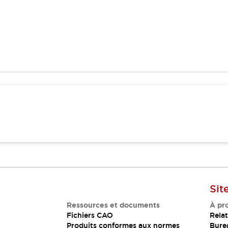
Sit
Ressources et documents
À pr
Fichiers CAO
Relat
Produits conformes aux normes
Bure