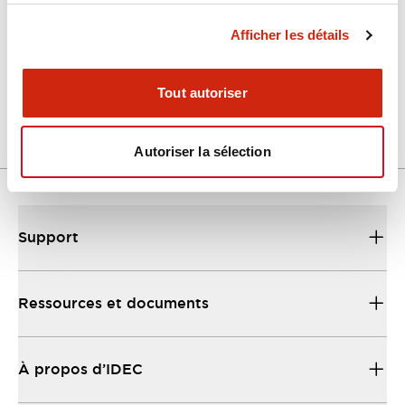
Afficher les détails
LW Flush Catalog
04/09/2025
.PDF
1.23MB
Tout autoriser
Autoriser la sélection
Support
Ressources et documents
À propos d’IDEC