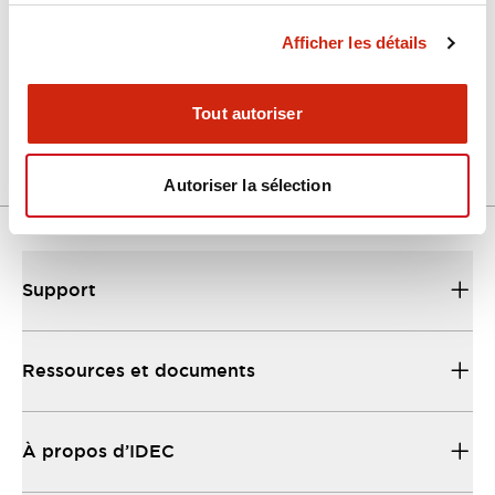
Afficher les détails
LW Flush Catalog
04/09/2025
.PDF
1.23MB
Tout autoriser
Autoriser la sélection
Support
Ressources et documents
À propos d’IDEC