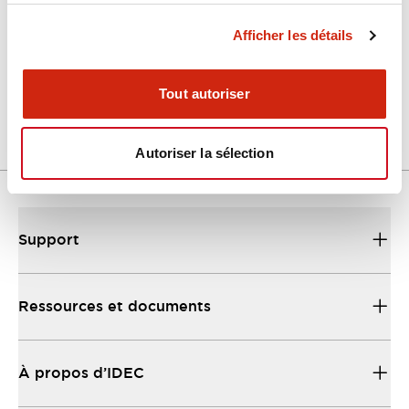
Afficher les détails
LW Flush Catalog
04/09/2025
.PDF
1.23MB
Tout autoriser
Autoriser la sélection
Support
Ressources et documents
À propos d’IDEC