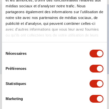
et les annonces, d'offrir des fonctionnalités relatives aux
médias sociaux et d'analyser notre trafic. Nous
partageons également des informations sur l'utilisation de
notre site avec nos partenaires de médias sociaux, de
Caractéristiques clés
publicité et d'analyse, qui peuvent combiner celles-ci
avec d'autres informations que vous leur avez fournies
Fixation par regroupement possible
ou qu'ils ont collectées lors de votre utilisation de leurs
services.
Le commutateur sélecteur avec clé adopte une
structure à goupille à cylindre haute sécurité
Sélection
Nécessaires
du
La structure de protection est IP65 (IEC60529)
consentement
Préférences
Statistiques
Documents et fichiers
Marketing
Catalogues Et Brochures
Approbations Et Normes