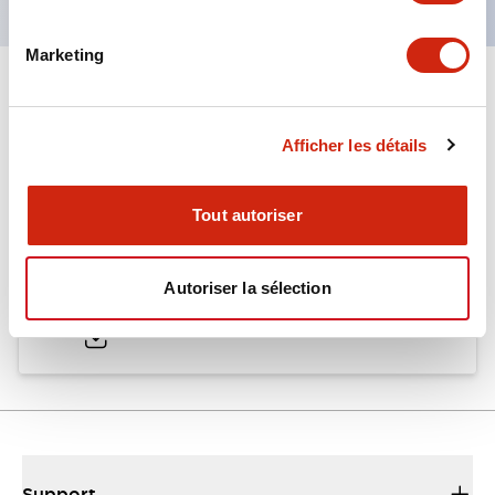
Marketing
Documents et fichiers
Afficher les détails
Catalogues Et Brochures
Tout autoriser
CW Catalog
Autoriser la sélection
04/09/2025
.PDF
1.38MB
Support