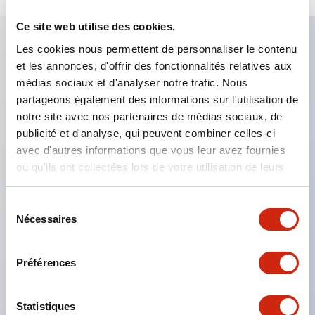
Ce site web utilise des cookies.
Les cookies nous permettent de personnaliser le contenu
Caractéristiques clés
et les annonces, d'offrir des fonctionnalités relatives aux
médias sociaux et d'analyser notre trafic. Nous
partageons également des informations sur l'utilisation de
Bloc de contact à 2 étages avec 2 contacts,
notre site avec nos partenaires de médias sociaux, de
permettant une configuration à 4 contacts
publicité et d'analyse, qui peuvent combiner celles-ci
(assurant l'isolation entre les 2 contacts).
avec d'autres informations que vous leur avez fournies
Profondeur du panneau de 39,9 mm (*bloc de
ou qu'ils ont collectées lors de votre utilisation de leurs
services.
contact à 11 étages), 59,9 mm (*bloc de contact à
Sélection
22 étages). Conception peu encombrante
Nécessaires
du
possible.
consentement
Structure de sécurité de 3e génération :
Préférences
déclenchement à 2 actions, garde intégrée,
structure de protection des doigts IP20.
Statistiques