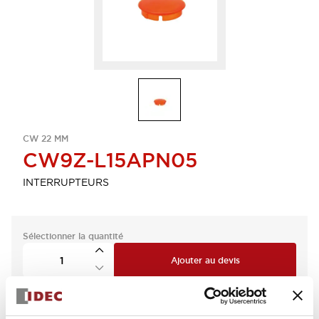
CW 22 MM
CW9Z-L15APN05
INTERRUPTEURS
Sélectionner la quantité
Ajouter au devis