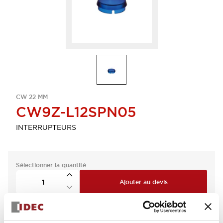
CW 22 MM
CW9Z-L12SPN05
INTERRUPTEURS
Sélectionner la quantité
Ajouter au devis