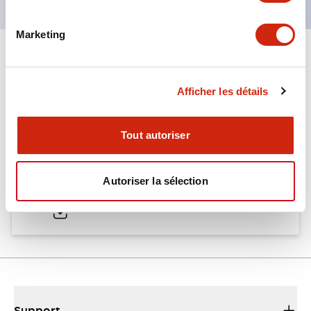
Marketing
Documents et fichiers
Afficher les détails
Catalogues Et Brochures
Fichiers CAO
Tout autoriser
CW Catalog
Autoriser la sélection
04/09/2025
.PDF
1.38MB
Support