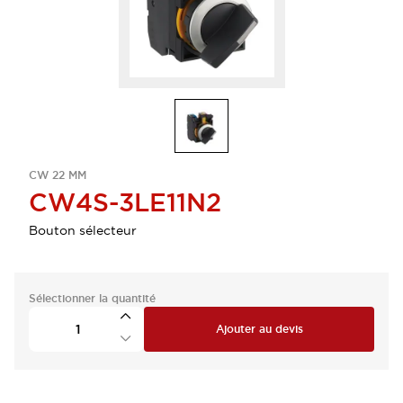
CW 22 MM
CW4S-3LE11N2
Bouton sélecteur
Sélectionner la quantité
Ajouter au devis