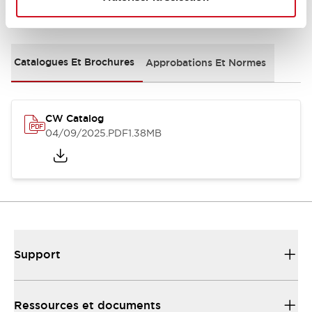
Documents et fichiers
Catalogues Et Brochures
Approbations Et Normes
CW Catalog
04/09/2025
.PDF
1.38MB
Support
Ressources et documents