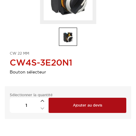
CW 22 MM
CW4S-3E20N1
Bouton sélecteur
Sélectionner la quantité
Ajouter au devis