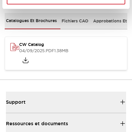
Documents et fichiers
Catalogues Et Brochures
Fichiers CAO
Approbations Et 
CW Catalog
04/09/2025
.PDF
1.38MB
Support
Ressources et documents